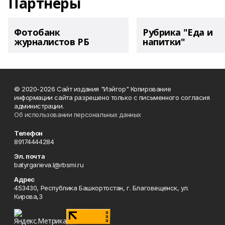
Партнеры
Фотобанк
Рубрика "Еда и
журналистов РБ
напитки"
© 2020-2026 Сайт издания "Иэйгор" Копирование
информации сайта разрешено только с письменного согласия
администрации.
Об использовании персональных данных
Телефон
89174444284
Эл. почта
batyrgarieva.l@rbsmi.ru
Адрес
453430, Республика Башкортостан, г. Благовещенск, ул.
Кирова,3