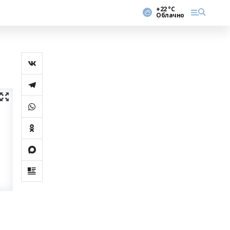
+22 °С
Облачно