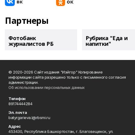
Партнеры
Фотобанк
Рубрика "Еда и
журналистов РБ
напитки"
© 2020-2026 Сайт издания "Иэйгор" Копирование
информации сайта разрешено только с письменного согласия
администрации.
Об использовании персональных данных
Телефон
89174444284
Эл. почта
batyrgarieva.l@rbsmi.ru
Адрес
453430, Республика Башкортостан, г. Благовещенск, ул.