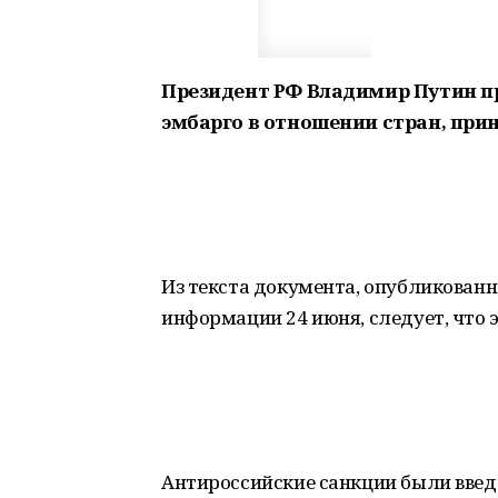
Президент РФ Владимир Путин пр
эмбарго в отношении стран, при
Из текста документа, опубликован
информации 24 июня, следует, что э
Антироссийские санкции были введе