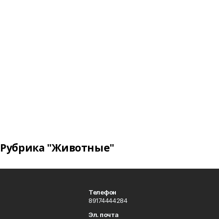
Рубрика "Животные"
Телефон
89174444284
Эл. почта