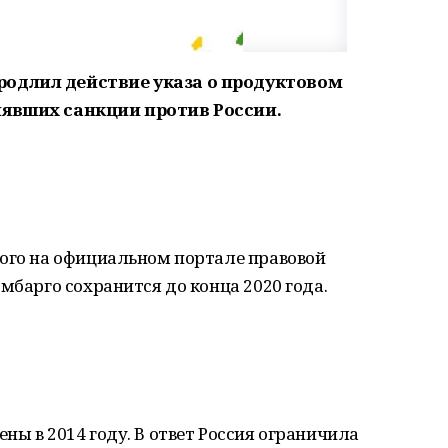
одлил действие указа о продуктовом
нявших санкции против России.
ного на официальном портале правовой
мбарго сохранится до конца 2020 года.
ны в 2014 году. В ответ Россия ограничила