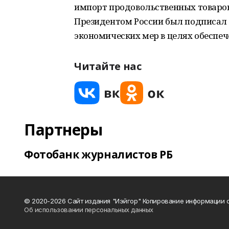
импорт продовольственных товаров 
Президентом России был подписал
экономических мер в целях обеспеч
Читайте нас
Партнеры
Фотобанк журналистов РБ
© 2020-2026 Сайт издания "Иэйгор" Копирование информации с
Об использовании персональных данных