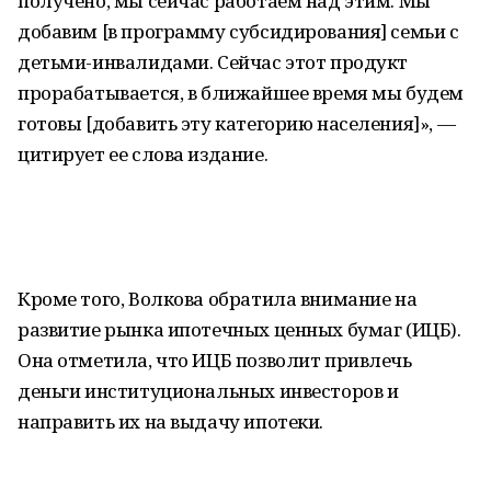
получено, мы сейчас работаем над этим. Мы
добавим [в программу субсидирования] семьи с
детьми-инвалидами. Сейчас этот продукт
прорабатывается, в ближайшее время мы будем
готовы [добавить эту категорию населения]», —
цитирует ее слова издание.
Кроме того, Волкова обратила внимание на
развитие рынка ипотечных ценных бумаг (ИЦБ).
Она отметила, что ИЦБ позволит привлечь
деньги институциональных инвесторов и
направить их на выдачу ипотеки.