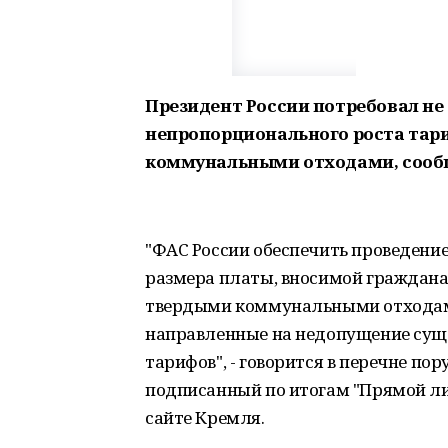
Президент России потребовал не
непропорционального роста тари
коммунальными отходами, сооб
"ФАС России обеспечить проведени
размера платы, вносимой граждана
твердыми коммунальными отходами
направленные на недопущение суще
тарифов", - говорится в перечне по
подписанный по итогам "Прямой л
сайте Кремля.