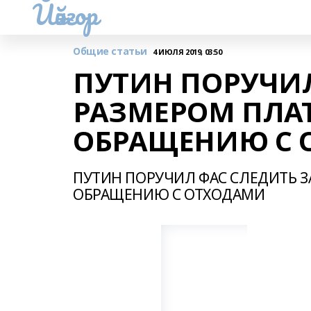
Йәйғор
Общие статьи
4 ИЮЛЯ 2019, 03:50
ПУТИН ПОРУЧИЛ
РАЗМЕРОМ ПЛАТ
ОБРАЩЕНИЮ С 
ПУТИН ПОРУЧИЛ ФАС СЛЕДИТЬ З
ОБРАЩЕНИЮ С ОТХОДАМИ