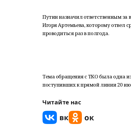
Путин назначил ответственным за 
Игоря Артемьева, которому отвел с
проводиться раз в полгода.
Тема обращения с ТКО была одна и
поступивших к прямой линии 20 ию
Читайте нас