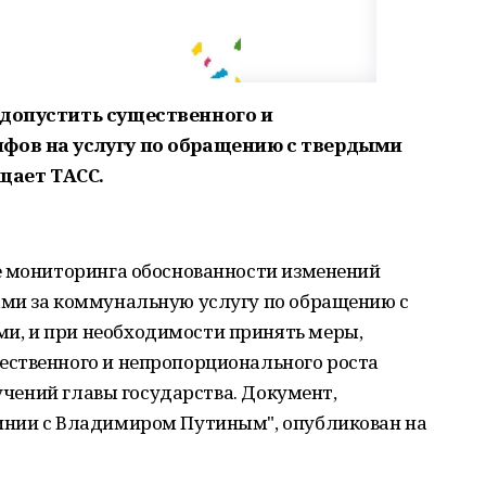
 допустить существенного и
фов на услугу по обращению с твердыми
щает ТАСС.
е мониторинга обоснованности изменений
ми за коммунальную услугу по обращению с
, и при необходимости принять меры,
ственного и непропорционального роста
ручений главы государства. Документ,
инии с Владимиром Путиным", опубликован на