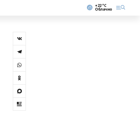
+22 °С
Облачно