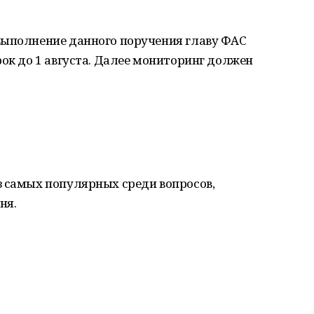
выполнение данного поручения главу ФАС
рок до 1 августа. Далее мониторинг должен
з самых популярных среди вопросов,
ня.