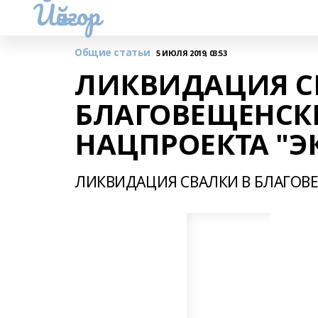
Йәйғор
Общие статьи
5 ИЮЛЯ 2019, 03:53
ЛИКВИДАЦИЯ С
БЛАГОВЕЩЕНСКЕ
НАЦПРОЕКТА "Э
ЛИКВИДАЦИЯ СВАЛКИ В БЛАГОВЕ