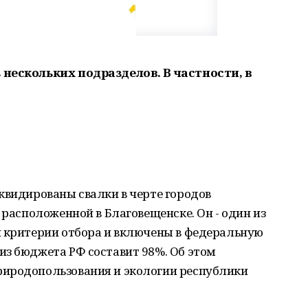
 нескольких подразделов. В частности, в
квидированы свалки в черте городов
 расположенной в Благовещенске. Он - один из
и критерии отбора и включены в федеральную
из бюджета РФ составит 98%. Об этом
риродопользования и экологии республики