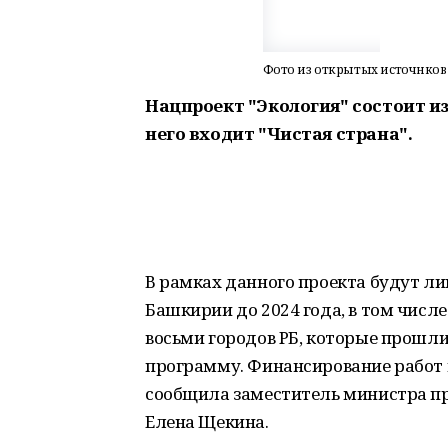
Фото из открытых источнков
Нацпроект "Экология" состоит из
него входит "Чистая страна".
В рамках данного проекта будут ли
Башкирии до 2024 года, в том числе
восьми городов РБ, которые прошл
программу. Финансирование работ 
сообщила заместитель министра п
Елена Щекина.