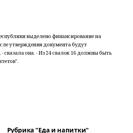
еспублики выделено финансирование на
осле утверждения документа будут
 сказала она. - Из 24 свалок 16 должны быть
тетов".
Рубрика "Еда и напитки"