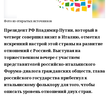
Фото из открытых источников
Президент РФ Владимир Путин, который в
четверг совершил визит в Италию, отметил
искренний настрой этой страны на развитие
отношений с Россией. Выступая на
торжественном вечере с участием
представителей российско-итальянского
Форума-диалога гражданских обществ, глава
российского государства прибегнул к
итальянскому фольклору для того, чтобы
описать уровень отношений двух стран.