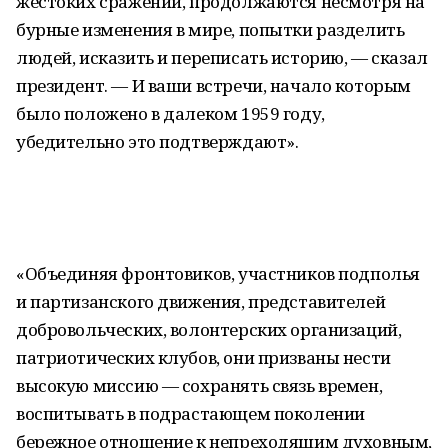
жестоких сражений, продолжаются несмотря на
бурные изменения в мире, попытки разделить
людей, исказить и переписать историю, — сказал
президент. — И ваши встречи, начало которым
было положено в далеком 1959 году,
убедительно это подтверждают».
«Объединяя фронтовиков, участников подполья
и партизанского движения, представителей
добровольческих, волонтерских организаций,
патриотических клубов, они призваны нести
высокую миссию — сохранять связь времен,
воспитывать в подрастающем поколении
бережное отношение к непреходящим духовным,