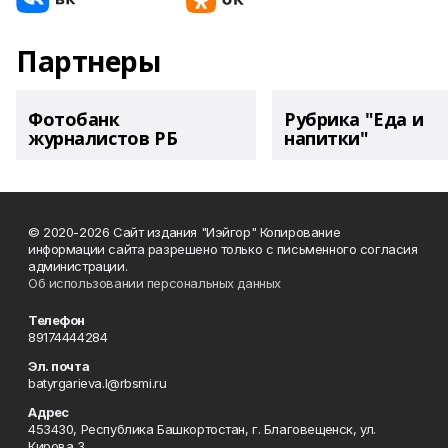
Партнеры
Фотобанк
Рубрика "Еда и
журналистов РБ
напитки"
© 2020-2026 Сайт издания "Иэйгор" Копирование
информации сайта разрешено только с письменного согласия
администрации.
Об использовании персональных данных
Телефон
89174444284
Эл. почта
batyrgarieva.l@rbsmi.ru
Адрес
453430, Республика Башкортостан, г. Благовещенск, ул.
Кирова,3