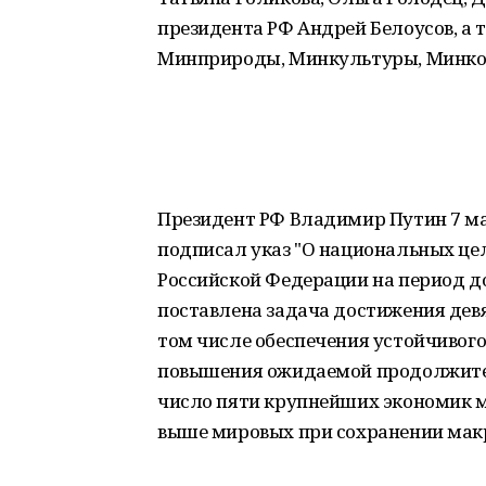
президента РФ Андрей Белоусов, а
Минприроды, Минкультуры, Минком
Президент РФ Владимир Путин 7 мая
подписал указ "О национальных цел
Российской Федерации на период до
поставлена задача достижения дев
том числе обеспечения устойчивого
повышения ожидаемой продолжитель
число пяти крупнейших экономик м
выше мировых при сохранении макр