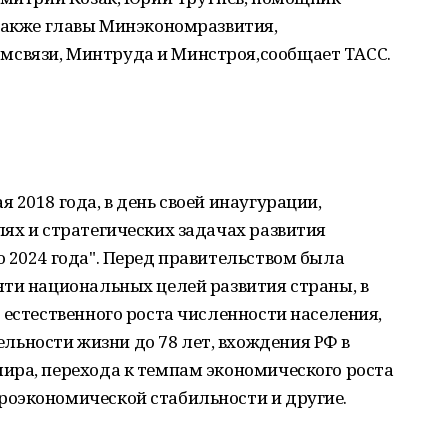
 также главы Минэкономразвития,
связи, Минтруда и Минстроя,сообщает ТАСС.
 2018 года, в день своей инаугурации,
ях и стратегических задачах развития
 2024 года". Перед правительством была
яти национальных целей развития страны, в
 естественного роста численности населения,
ности жизни до 78 лет, вхождения РФ в
ира, перехода к темпам экономического роста
оэкономической стабильности и другие.