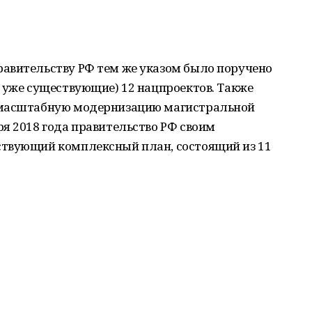
авительству РФ тем же указом было поручено
 уже существующие) 12 нацпроектов. Также
 масштабную модернизацию магистральной
я 2018 года правительство РФ своим
ствующий комплексный план, состоящий из 11