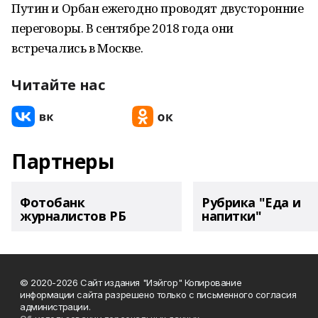
Путин и Орбан ежегодно проводят двусторонние
переговоры. В сентябре 2018 года они
встречались в Москве.
Читайте нас
Партнеры
Фотобанк
Рубрика "Еда и
журналистов РБ
напитки"
© 2020-2026 Сайт издания "Иэйгор" Копирование
информации сайта разрешено только с письменного согласия
администрации.