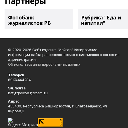
Партнеры
Фотобанк
Рубрика "Еда и
журналистов РБ
напитки"
© 2020-2026 Сайт издания "Иэйгор" Копирование
информации сайта разрешено только с письменного согласия
администрации.
Об использовании персональных данных
Телефон
89174444284
Эл. почта
batyrgarieva.l@rbsmi.ru
Адрес
453430, Республика Башкортостан, г. Благовещенск, ул.
Кирова,3