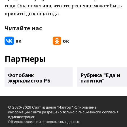
года. Она отметила, что это решение может быть
принято до конца года.
Читайте нас
Партнеры
Фотобанк
Рубрика "Еда и
журналистов РБ
напитки"
© 2020-2026 Сайт издания "Иэйгор" Копирование
информации сайта разрешено только с письменного согласия
администрации.
Об использовании персональных данных