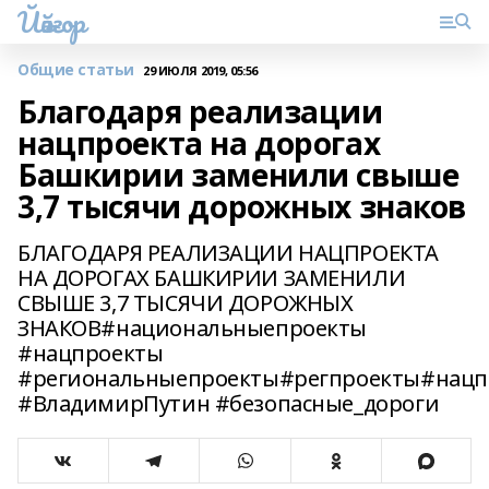
Йәйғор
Общие статьи
29 ИЮЛЯ 2019, 05:56
Благодаря реализации
нацпроекта на дорогах
Башкирии заменили свыше
3,7 тысячи дорожных знаков
БЛАГОДАРЯ РЕАЛИЗАЦИИ НАЦПРОЕКТА
НА ДОРОГАХ БАШКИРИИ ЗАМЕНИЛИ
СВЫШЕ 3,7 ТЫСЯЧИ ДОРОЖНЫХ
ЗНАКОВ#национальныепроекты
#нацпроекты
#региональныепроекты#регпроекты#нацп
#ВладимирПутин #безопасные_дороги