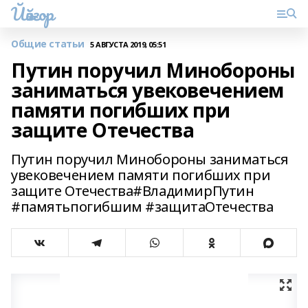
Йәйғор
Общие статьи
5 АВГУСТА 2019, 05:51
Путин поручил Минобороны
заниматься увековечением
памяти погибших при
защите Отечества
Путин поручил Минобороны заниматься
увековечением памяти погибших при
защите Отечества#ВладимирПутин
#памятьпогибшим #защитаОтечества