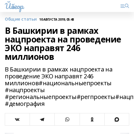
Йәйғор
Общие статьи
10 АВГУСТА 2019, 05:48
В Башкирии в рамках
нацпроекта на проведение
ЭКО направят 246
миллионов
В Башкирии в рамках нацпроекта на
проведение ЭКО направят 246
миллионов#национальныепроекты
#нацпроекты
#региональныепроекты#регпроекты#нацп
#демография