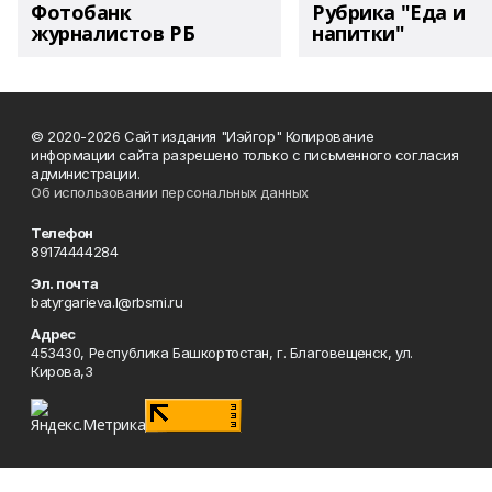
Фотобанк
Рубрика "Еда и
журналистов РБ
напитки"
© 2020-2026 Сайт издания "Иэйгор" Копирование
информации сайта разрешено только с письменного согласия
администрации.
Об использовании персональных данных
Телефон
89174444284
Эл. почта
batyrgarieva.l@rbsmi.ru
Адрес
453430, Республика Башкортостан, г. Благовещенск, ул.
Кирова,3