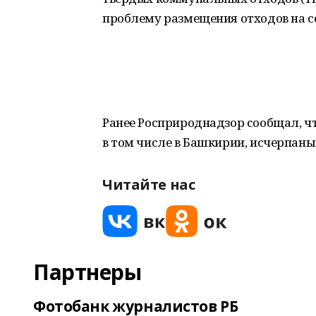
проблему размещения отходов на се
Ранее Росприроднадзор сообщал, чт
в том числе в Башкирии, исчерпаны
Читайте нас
Партнеры
Фотобанк журналистов РБ