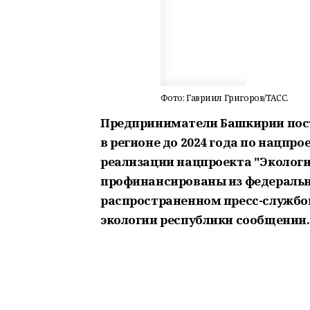
Фото: Гавриил Григоров/ТАСС.
Предприниматели Башкирии пост
в регионе до 2024 года по нацпро
реализации нацпроекта "Экологи
профинансированы из федерально
распространенном пресс-службо
экологии республики сообщении.