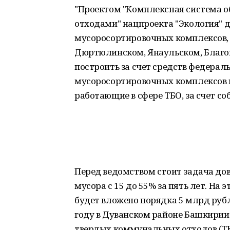
"Проектом "Комплексная система 
отходами" нацпроекта "Экология" д
мусоросортировочных комплексов, ч
Дюртюлинском, Янаульском, Благо
построить за счет средств федерал
мусоросортировочных комплексов 
работающие в сфере ТБО, за счет соб
Перед ведомством стоит задача дов
мусора с 15 до 55% за пять лет. На 
будет вложено порядка 5 млрд рубл
году в Дуванском районе Башкирии
твердых коммунальных отходов (ТКО