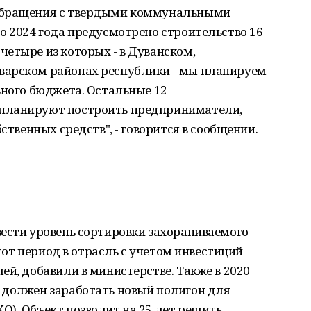
обращения с твердыми коммунальными
о 2024 года предусмотрено строительство 16
етыре из которых - в Дуванском,
варском районах республики - мы планируем
ьного бюджета. Остальные 12
планируют построить предприниматели,
ственных средств", - говорится в сообщении.
ести уровень сортировки захораниваемого
этот период в отрасль с учетом инвестиций
ей, добавили в министерстве. Также в 2020
 должен заработать новый полигон для
). Объект позволит на 25 лет решить