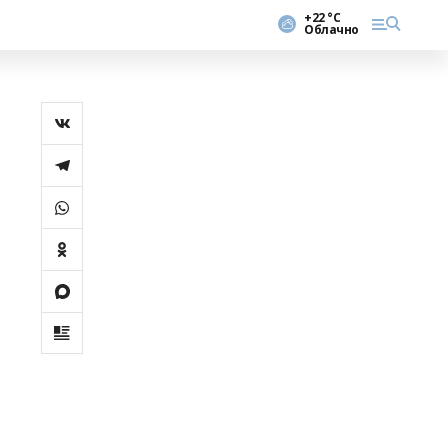
+22 °С
Облачно