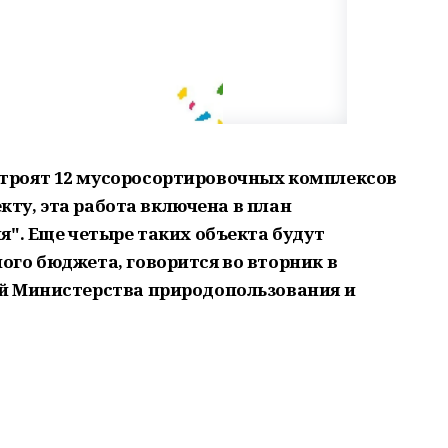
роят 12 мусоросортировочных комплексов
екту, эта работа включена в план
я". Еще четыре таких объекта будут
го бюджета, говорится во вторник в
й Министерства природопользования и