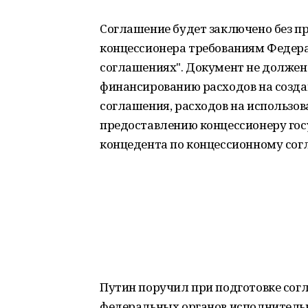
Соглашение будет заключено без пр
концессионера требованиям Федера
соглашениях". Документ не должен
финансированию расходов на созда
соглашения, расходов на использова
предоставлению концессионеру гос
концедента по концессионному со
Путин поручил при подготовке сог
федеральных органов исполнительн