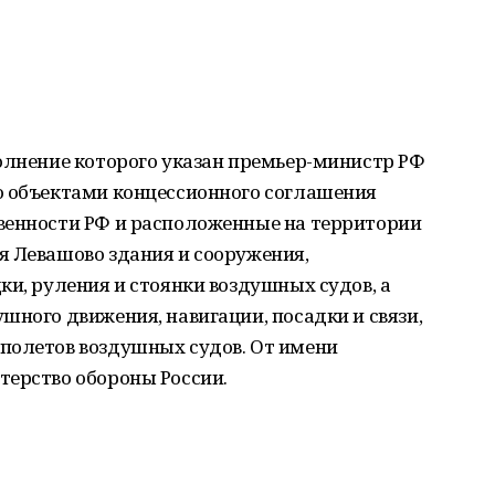
олнение которого указан премьер-министр РФ
о объектами концессионного соглашения
венности РФ и расположенные на территории
я Левашово здания и сооружения,
ки, руления и стоянки воздушных судов, а
шного движения, навигации, посадки и связи,
полетов воздушных судов. От имени
терство обороны России.