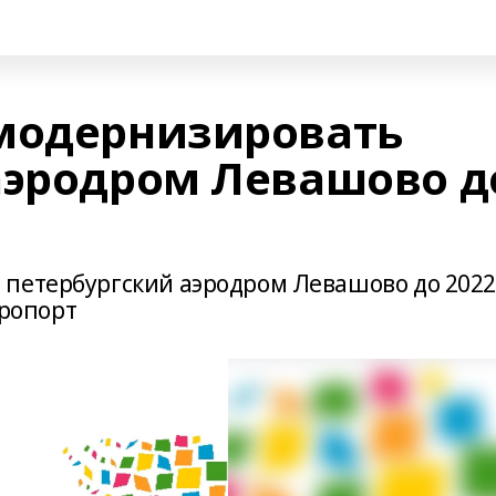
модернизировать
аэродром Левашово д
 петербургский аэродром Левашово до 202
ропорт