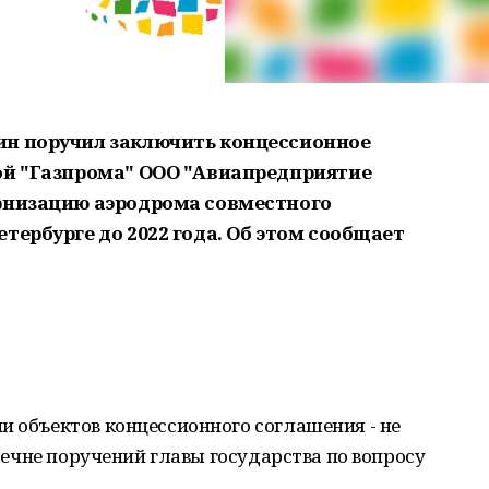
ин поручил заключить концессионное
ой "Газпрома" ООО "Авиапредприятие
ернизацию аэродрома совместного
тербурге до 2022 года. Об этом сообщает
и объектов концессионного соглашения - не
еречне поручений главы государства по вопросу