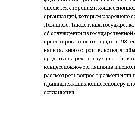
являются сторонами концессионного
организаций, которым разрешено с
Левашово. Также глава государства
об отчуждении из государственной 
ориентировочной площадью 198 гек
капитального строительства, чтобы
средства на реконструкцию объекто
концессионное соглашение и испол
рассмотреть вопрос о размещении 
принадлежащих концессионеру и н
соглашения.