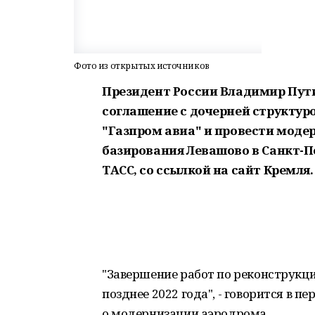
Фото из открытых источников
Президент России Владимир Пут
соглашение с дочерней структур
"Газпром авиа" и провести мод
базирования Левашово в Санкт-Пе
ТАСС, со ссылкой на сайт Кремля.
"Завершение работ по реконструкци
позднее 2022 года", - говорится в п
о модернизации аэродрома.