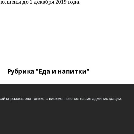
олнены до 1 декабря 2019 года.
Рубрика "Еда и напитки"
айта разрешено только с письменного согласия администрации.