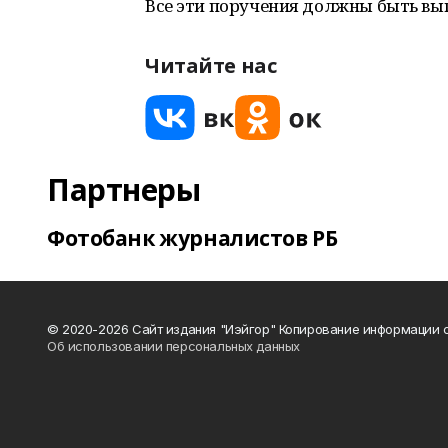
Все эти поручения должны быть вып
Читайте нас
Партнеры
Фотобанк журналистов РБ
© 2020-2026 Сайт издания "Иэйгор" Копирование информации с
Об использовании персональных данных