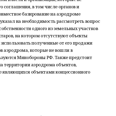
 соглашения, в том числе органов и
овместное базирование на аэродроме
 указал на необходимость рассмотреть вопрос
собственности одного из земельных участков
таров, на котором отсутствуют объекты
 использовать полученные от его продажи
в аэродрома, которые не вошли в
ьзуются Минобороны РФ. Также предстоит
на территории аэродрома объектов,
е являющихся объектами концессионного