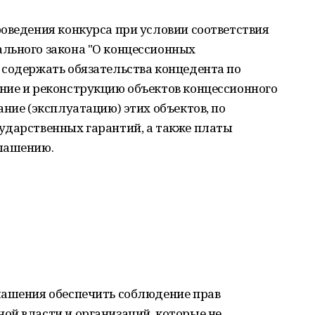
оведения конкурса при условии соответствия
льного закона "О концессионных
 содержать обязательства концедента по
ние и реконструкцию объектов концессионного
ние (эксплуатацию) этих объектов, по
ударственных гарантий, а также платы
глашению.
лашения обеспечить соблюдение прав
ой власти и организаций, которые не