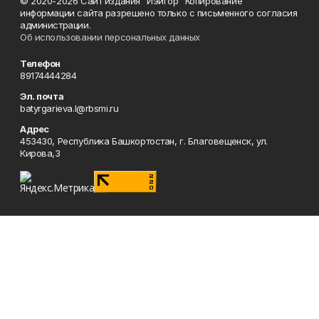
© 2020-2026 Сайт издания "Иэйгор" Копирование
информации сайта разрешено только с письменного согласия
администрации.
Об использовании персональных данных
Телефон
89174444284
Эл. почта
batyrgarieva.l@rbsmi.ru
Адрес
453430, Республика Башкортостан, г. Благовещенск, ул.
Кирова,3