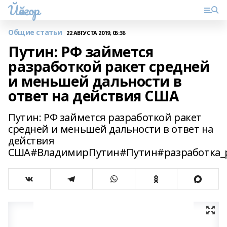
Йәйғор
Общие статьи
22 АВГУСТА 2019, 05:36
Путин: РФ займется
разработкой ракет средней
и меньшей дальности в
ответ на действия США
Путин: РФ займется разработкой ракет
средней и меньшей дальности в ответ на
действия
США#ВладимирПутин#Путин#разработка_