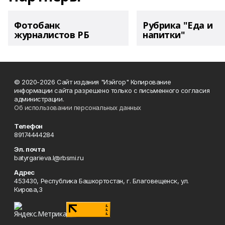
Фотобанк
Рубрика "Еда и
журналистов РБ
напитки"
© 2020-2026 Сайт издания "Иэйгор" Копирование
информации сайта разрешено только с письменного согласия
администрации.
Об использовании персональных данных
Телефон
89174444284
Эл. почта
batyrgarieva.l@rbsmi.ru
Адрес
453430, Республика Башкортостан, г. Благовещенск, ул.
Кирова,3