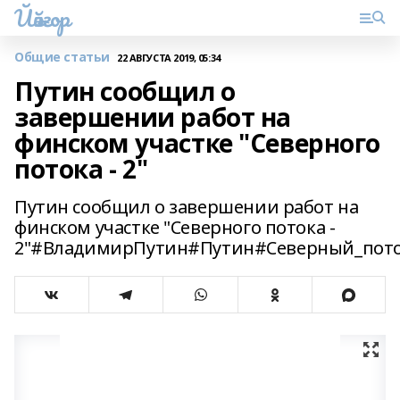
Йәйғор
Общие статьи
22 АВГУСТА 2019, 05:34
Путин сообщил о
завершении работ на
финском участке "Северного
потока - 2"
Путин сообщил о завершении работ на
финском участке "Северного потока -
2"#ВладимирПутин#Путин#Северный_пот