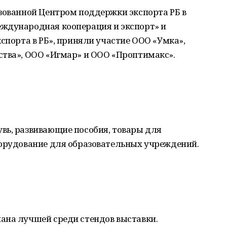
изованной Центром поддержки экспорта РБ в
ждународная кооперация и экспорт» и
кспорта в РБ», приняли участие ООО «Умка»,
ства», ООО «Игмар» и ООО «Проптимакс».
вь, развивающие пособия, товары для
борудование для образовательных учреждений.
ана лучшей среди стендов выставки.