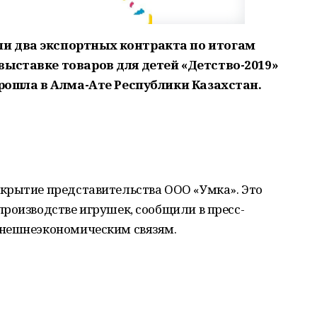
и два экспортных контракта по итогам
выставке товаров для детей «Детство-2019»
прошла в Алма-Ате Республики Казахстан.
крытие представительства ООО «Умка». Это
роизводстве игрушек, сообщили в пресс-
внешнеэкономическим связям.