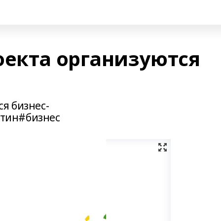
оекта организуются
я бизнес-
тин#бизнес