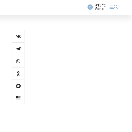
+15 °С
Ясно