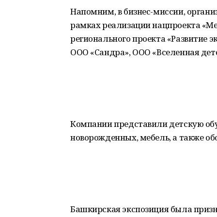
Напомним, в бизнес-миссии, орган
рамках реализации нацпроекта «Ме
регионального проекта «Развитие э
ООО «Сандра», ООО «Вселенная дет
Компании представили детскую обу
новорожденных, мебель, а также о
Башкирская экспозиция была призн