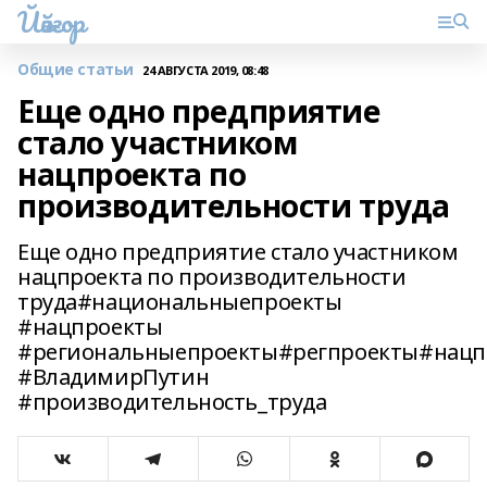
Йәйғор
Общие статьи
24 АВГУСТА 2019, 08:48
Еще одно предприятие
стало участником
нацпроекта по
производительности труда
Еще одно предприятие стало участником
нацпроекта по производительности
труда#национальныепроекты
#нацпроекты
#региональныепроекты#регпроекты#нацп
#ВладимирПутин
#производительность_труда