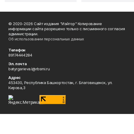
© 2020-2026 Сайт издания "Иэйгор" Копирование
информации сайта разрешено только с письменного согласия
администрации.
Об использовании персональных данных
Телефон
89174444284
Эл. почта
batyrgarieva.l@rbsmi.ru
Адрес
453430, Республика Башкортостан, г. Благовещенск, ул.
Кирова,3