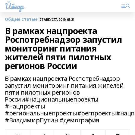
Йәйғор
Общие статьи
27 АВГУСТА 2019, 03:21
В рамках нацпроекта
Роспотребнадзор запустил
мониторинг питания
жителей пяти пилотных
регионов России
В рамках нацпроекта Роспотребнадзор
запустил мониторинг питания жителей
пяти пилотных регионов
России#национальныепроекты
#нацпроекты
#региональныепроекты#регпроекты#нацп
#ВладимирПутин #демография