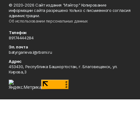
© 2020-2026 Сайт издания "Иэйгор" Копирование
информации сайта разрешено только с письменного согласия
администрации.
Об использовании персональных данных
Телефон
89174444284
Эл. почта
batyrgarieva.l@rbsmi.ru
Адрес
453430, Республика Башкортостан, г. Благовещенск, ул.
Кирова,3