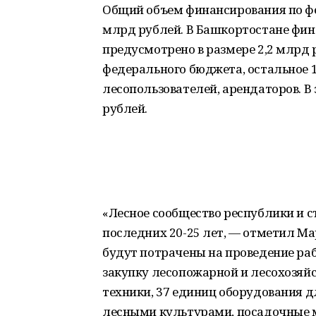
Общий объем финансирования по фе
млрд рублей. В Башкортостане фин
предусмотрено в размере 2,2 млрд 
федерального бюджета, остальное 
лесопользователей, арендаторов. В
рублей.
«Лесное сообщество республики и с
последних 20-25 лет, — отметил М
будут потрачены на проведение раб
закупку лесопожарной и лесохозяйс
техники, 37 единиц оборудования д
лесными культурами, посадочные 