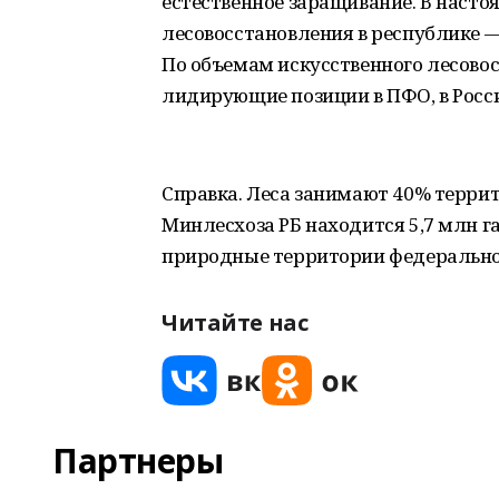
естественное заращивание. В насто
лесовосстановления в республике — 
По объемам искусственного лесово
лидирующие позиции в ПФО, в Росси
Справка. Леса занимают 40% террит
Минлесхоза РБ находится 5,7 млн г
природные территории федерально
Читайте нас
Партнеры