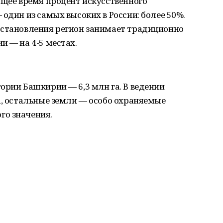
ящее время процент искусственного
один из самых высоких в России: более 50%.
сстановления регион занимает традиционно
и — на 4-5 местах.
ории Башкирии — 6,3 млн га. В ведении
а, остальные земли — особо охраняемые
го значения.