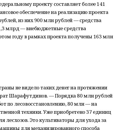
деральному проекту составляет более 141
ансовое обеспечение на реализацию проекта
рублей, из них 900 млн рублей — средства
1,3 млрд — внебюджетные средства
 этом году в рамках проекта получены 163 млн
траны не видело таких денег на протяжении
арат Шарафутдинов. — Порядка 80 млн рублей
от по лесовосстановлению, 80 млн — на
твенной техники. Уже приобретено 37 единиц
ля лесхозов. Это культиваторы для ухода за
машины для механизированного способа