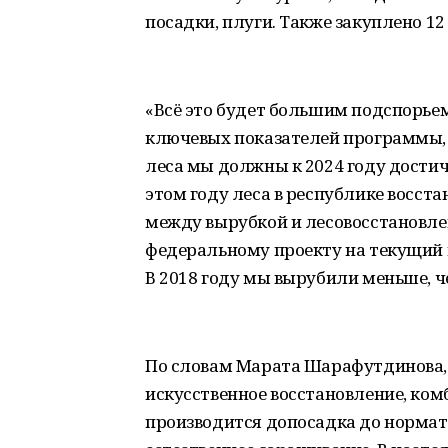
посадки, плуги. Также закуплено 1
«Всё это будет большим подспорье
ключевых показателей программы, 
леса мы должны к 2024 году достич
этом году леса в республике восста
между вырубкой и лесовосстановлен
федеральному проекту на текущий г
В 2018 году мы вырубили меньше, ч
По словам Марата Шарафутдинова, 
искусственное восстановление, ком
производится допосадка до нормати