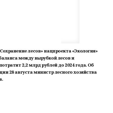
«Сохранение лесов» нацпроекта «Экология»
баланса между вырубкой лесов и
тратит 2,2 млрд рублей до 2024 года. Об
ции 28 августа министр лесного хозяйства
в.