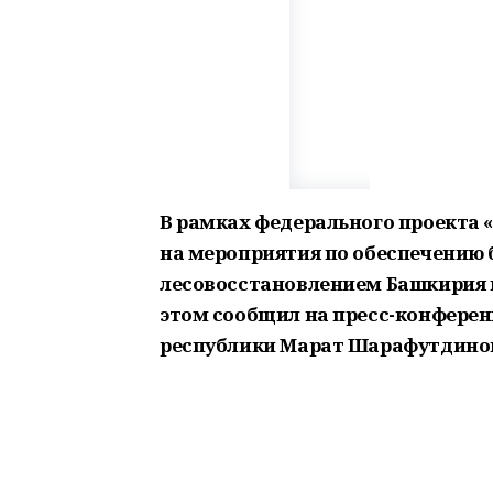
В рамках федерального проекта 
на мероприятия по обеспечению 
лесовосстановлением Башкирия по
этом сообщил на пресс-конферен
республики Марат Шарафутдино