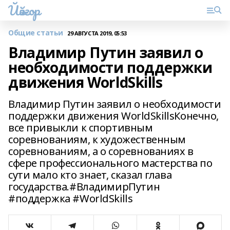
Йәйғор
Общие статьи
29 АВГУСТА 2019, 05:53
Владимир Путин заявил о
необходимости поддержки
движения WorldSkills
Владимир Путин заявил о необходимости
поддержки движения WorldSkillsКонечно,
все привыкли к спортивным
соревнованиям, к художественным
соревнованиям, а о соревнованиях в
сфере профессионального мастерства по
сути мало кто знает, сказал глава
государства.#ВладимирПутин
#поддержка #WorldSkills