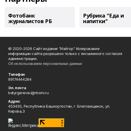
Фотобанк
Рубрика "Еда и
журналистов РБ
напитки"
© 2020-2026 Сайт издания "Иэйгор" Копирование
информации сайта разрешено только с письменного согласия
администрации.
Об использовании персональных данных
Телефон
89174444284
Эл. почта
batyrgarieva.l@rbsmi.ru
Адрес
453430, Республика Башкортостан, г. Благовещенск, ул.
Кирова,3