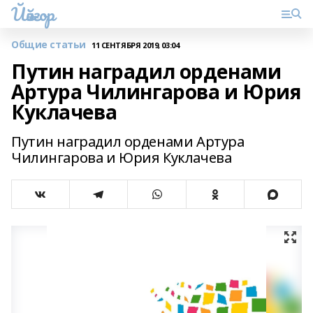
Йәйғор
Общие статьи
11 СЕНТЯБРЯ 2019, 03:04
Путин наградил орденами
Артура Чилингарова и Юрия
Куклачева
Путин наградил орденами Артура
Чилингарова и Юрия Куклачева