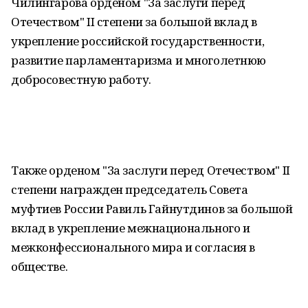
Чилингарова орденом "За заслуги перед
Отечеством" II степени за большой вклад в
укрепление российской государственности,
развитие парламентаризма и многолетнюю
добросовестную работу.
Также орденом "За заслуги перед Отечеством" II
степени награжден председатель Совета
муфтиев России Равиль Гайнутдинов за большой
вклад в укрепление межнационального и
межконфессионального мира и согласия в
обществе.