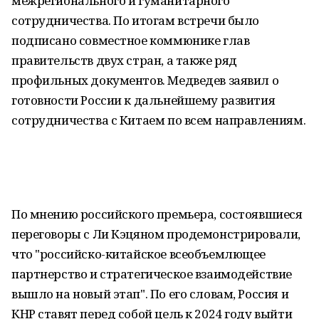
межрегионального и гуманитарного
сотрудничества. По итогам встречи было
подписано совместное коммюнике глав
правительств двух стран, а также ряд
профильных документов. Медведев заявил о
готовности России к дальнейшему развития
сотрудничества с Китаем по всем направлениям.
По мнению российского премьера, состоявшиеся
переговоры с Ли Кэцяном продемонстрировали,
что "российско-китайское всеобъемлющее
партнерство и стратегическое взаимодействие
вышло на новый этап". По его словам, Россия и
КНР ставят перед собой цель к 2024 году выйти