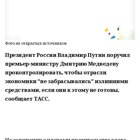
Фото из открытых источников
Президент России Владимир Путин поручил
премьер-министру Дмитрию Медведеву
проконтролировать, чтобы отрасли
экономики "не забрасывались" излишними
средствами, если они к этому не готовы,
сообщает ТАСС.
На совещании с членами правительства глава