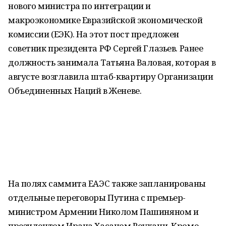
нового министра по интеграции и
макроэкономике Евразийской экономической
комиссии (ЕЭК). На этот пост предложен
советник президента РФ Сергей Глазьев. Ранее
должность занимала Татьяна Валовая, которая в
августе возглавила штаб-квартиру Организации
Объединенных Наций в Женеве.
На полях саммита ЕАЭС также запланированы
отдельные переговоры Путина с премьер-
министром Армении Николом Пашиняном и
президентом Ирана Хасаном Роухани. Кроме