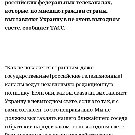
российских федеральных телеканалах,
которые, по мнению граждан страны,
выставляют Украину в не очень выгодном
свете, сообщает ТАСС.
"Как не покажется странным, даже
государственные [российские телевизионные]
каналы ведут независимую редакционную
политику. Если они, как вы сказали, выставляют
Украину в невыгодном свете, если это так, я с
вами согласен, то это неправильно. Мы не
должны выставлять нашего ближайшего соседа
и братский народ в каком-то невыгодном свете.
Речь может идти о политике действующих