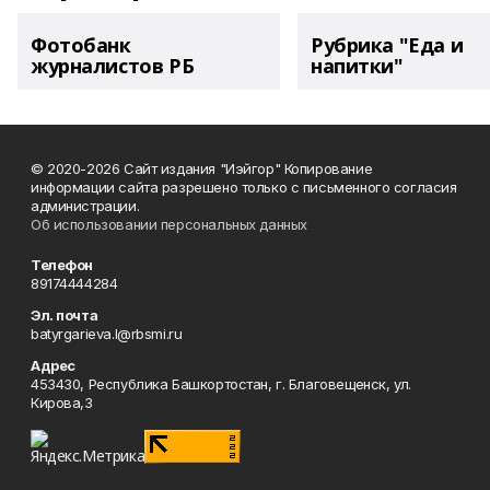
Фотобанк
Рубрика "Еда и
журналистов РБ
напитки"
© 2020-2026 Сайт издания "Иэйгор" Копирование
информации сайта разрешено только с письменного согласия
администрации.
Об использовании персональных данных
Телефон
89174444284
Эл. почта
batyrgarieva.l@rbsmi.ru
Адрес
453430, Республика Башкортостан, г. Благовещенск, ул.
Кирова,3