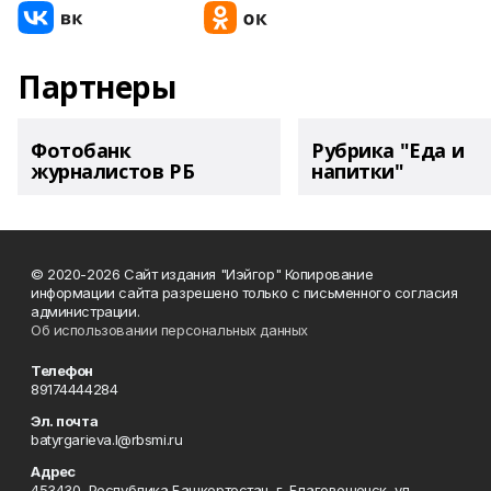
Партнеры
Фотобанк
Рубрика "Еда и
журналистов РБ
напитки"
© 2020-2026 Сайт издания "Иэйгор" Копирование
информации сайта разрешено только с письменного согласия
администрации.
Об использовании персональных данных
Телефон
89174444284
Эл. почта
batyrgarieva.l@rbsmi.ru
Адрес
453430, Республика Башкортостан, г. Благовещенск, ул.