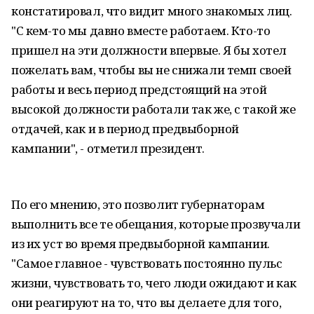
констатировал, что видит много знакомых лиц.
"С кем-то мы давно вместе работаем. Кто-то
пришел на эти должности впервые. Я бы хотел
пожелать вам, чтобы вы не снижали темп своей
работы и весь период предстоящий на этой
высокой должности работали так же, с такой же
отдачей, как и в период предвыборной
кампании", - отметил президент.
По его мнению, это позволит губернаторам
выполнить все те обещания, которые прозвучали
из их уст во время предвыборной кампании.
"Самое главное - чувствовать постоянно пульс
жизни, чувствовать то, чего люди ожидают и как
они реагируют на то, что вы делаете для того,