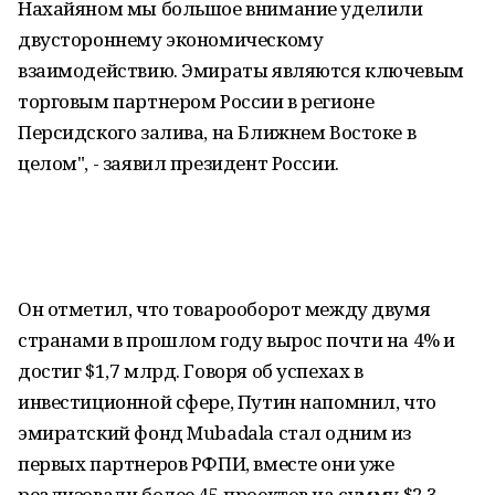
Нахайяном мы большое внимание уделили
двустороннему экономическому
взаимодействию. Эмираты являются ключевым
торговым партнером России в регионе
Персидского залива, на Ближнем Востоке в
целом", - заявил президент России.
Он отметил, что товарооборот между двумя
странами в прошлом году вырос почти на 4% и
достиг $1,7 млрд. Говоря об успехах в
инвестиционной сфере, Путин напомнил, что
эмиратский фонд Mubadala стал одним из
первых партнеров РФПИ, вместе они уже
реализовали более 45 проектов на сумму $2,3