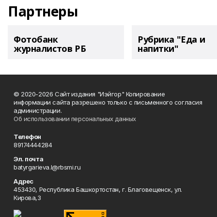
Партнеры
Фотобанк
Рубрика "Еда и
журналистов РБ
напитки"
© 2020-2026 Сайт издания "Иэйгор" Копирование
информации сайта разрешено только с письменного согласия
администрации.
Об использовании персональных данных
Телефон
89174444284
Эл. почта
batyrgarieva.l@rbsmi.ru
Адрес
453430, Республика Башкортостан, г. Благовещенск, ул.
Кирова,3