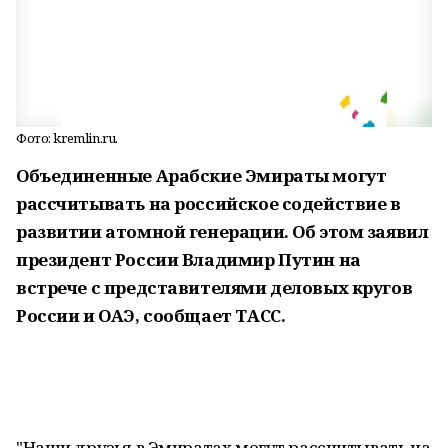
Фото: kremlin.ru.
Объединенные Арабские Эмираты могут
рассчитывать на российское содействие в
развитии атомной генерации. Об этом заявил
президент России Владимир Путин на
встрече с представителями деловых кругов
России и ОАЭ, сообщает ТАСС.
"Наши друзья в Эмиратах могут рассчитывать на