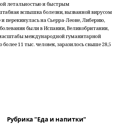
кой летальностью и быстрым
штабная вспышка болезни, вызванной вирусом
ее и перекинулась на Сьерра-Леоне, Либерию,
аболевания были в Испании, Великобритании,
 масштабы международной гуманитарной
более 11 тыс. человек, заразилось свыше 28,5
Рубрика "Еда и напитки"