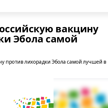
российскую вакцину
ки Эбола самой
ну против лихорадки Эбола самой лучшей в