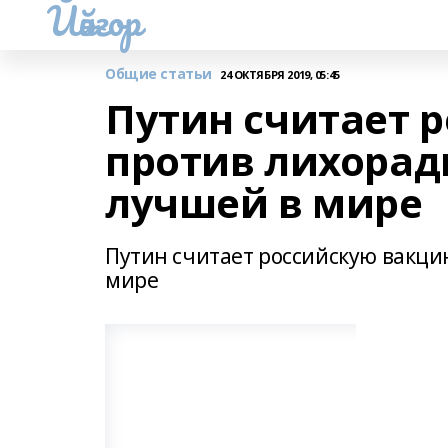
Йәйғор
Общие статьи
24 ОКТЯБРЯ 2019, 05:45
Путин считает 
против лихорад
лучшей в мире
Путин считает российскую вакци
мире