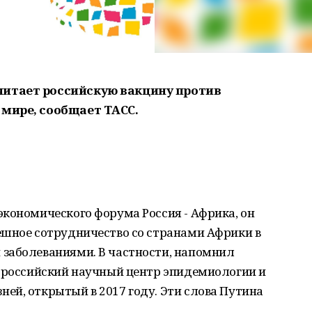
читает российскую вакцину против
 мире, сообщает ТАСС.
кономического форума Россия - Африка, он
ешное сотрудничество со странами Африки в
заболеваниями. В частности, напомнил
т российский научный центр эпидемиологии и
ей, открытый в 2017 году. Эти слова Путина