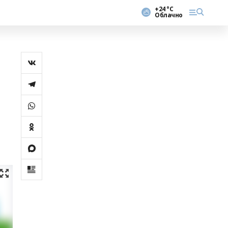
+24 °С
Облачно