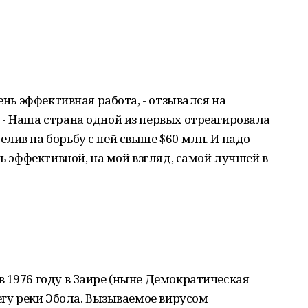
ень эффективная работа, - отзывался на
- Наша страна одной из первых отреагировала
лив на борьбу с ней свыше $60 млн. И надо
нь эффективной, на мой взгляд, самой лучшей в
 1976 году в Заире (ныне Демократическая
егу реки Эбола. Вызываемое вирусом