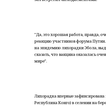
"Да, это хорошая работа, правда, оч
реакцию участников форума Путин. 
на эпидемию лихорадки Эбола, выде
сказать, что вакцина оказалась оче
мире".
Лихорадка впервые зафиксирована в
Республика Конго) в селении на бер