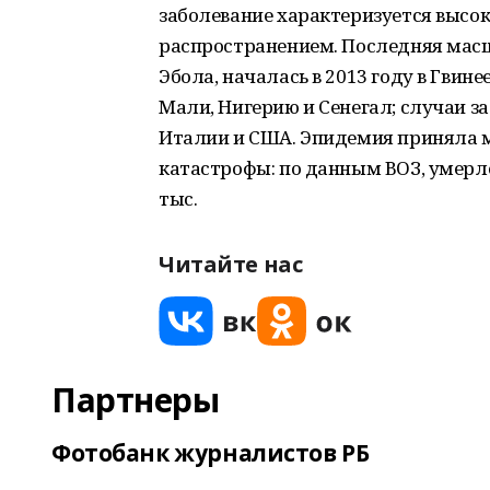
заболевание характеризуется высо
распространением. Последняя мас
Эбола, началась в 2013 году в Гвин
Мали, Нигерию и Сенегал; случаи з
Италии и США. Эпидемия приняла
катастрофы: по данным ВОЗ, умерло 
тыс.
Читайте нас
Партнеры
Фотобанк журналистов РБ