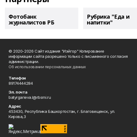
Фотобанк
Рубрика "Еда и
журналистов РБ
напитки"
© 2020-2026 Сайт издания "Иэйгор" Копирование
информации сайта разрешено только с письменного согласия
администрации.
Об использовании персональных данных
Телефон
89174444284
Эл. почта
batyrgarieva.l@rbsmi.ru
Адрес
453430, Республика Башкортостан, г. Благовещенск, ул.
Кирова,3