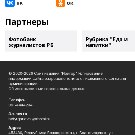
Партнеры
Фотобанк
Рубрика "Еда и
журналистов РБ
напитки"
© 2020-2026 Сайт издания "Иэйгор" Копирование
информации сайта разрешено только с письменного согласия
администрации.
Об использовании персональных данных
Телефон
89174444284
Эл. почта
batyrgarieva.l@rbsmi.ru
Адрес
453430, Республика Башкортостан, г. Благовещенск, ул.