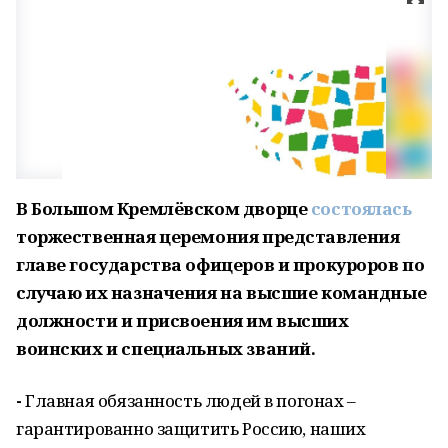
В Большом Кремлёвском дворце
состоялась
торжественная церемония представления
главе государства офицеров и прокуроров по
случаю их назначения на высшие командные
должности и присвоения им высших
воинских и специальных званий.
-
Главная обязанность людей в погонах –
гарантированно защитить Россию, наших