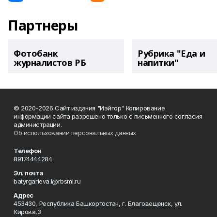
Партнеры
Фотобанк
Рубрика "Еда и
журналистов РБ
напитки"
© 2020-2026 Сайт издания "Иэйгор" Копирование
информации сайта разрешено только с письменного согласия
администрации.
Об использовании персональных данных
Телефон
89174444284
Эл. почта
batyrgarieva.l@rbsmi.ru
Адрес
453430, Республика Башкортостан, г. Благовещенск, ул.
Кирова,3