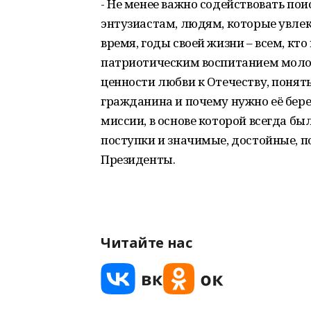
- Не менее важно содействовать пои
энтузиастам, людям, которые увлек
время, годы своей жизни – всем, кт
патриотическим воспитанием молод
ценности любви к Отечеству, понять
гражданина и почему нужно её бере
миссии, в основе которой всегда б
поступки и значимые, достойные, по
Президенты.
Читайте нас