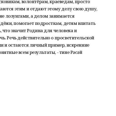
сковикам, волонтёрам, краеведам, просто
аются этим и отдают этому делу свою душу,
о не лозунгами, а делом занимается
ёжи, помогает подросткам, детям впитать
, что значит Родина для человека и
чь. Речь действительно о просветительской
ыли и остаются личный пример, искренние
нятные всем результаты, - тине Рәсәй