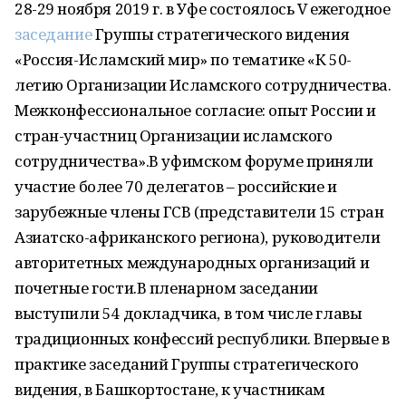
28-29 ноября 2019 г. в Уфе состоялось V ежегодное
заседание
Группы стратегического видения
«Россия-Исламский мир» по тематике «К 50-
летию Организации Исламского сотрудничества.
Межконфессиональное согласие: опыт России и
стран-участниц Организации исламского
сотрудничества».В уфимском форуме приняли
участие более 70 делегатов – российские и
зарубежные члены ГСВ (представители 15 стран
Азиатско-африканского региона), руководители
авторитетных международных организаций и
почетные гости.В пленарном заседании
выступили 54 докладчика, в том числе главы
традиционных конфессий республики. Впервые в
практике заседаний Группы стратегического
видения, в Башкортостане, к участникам