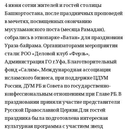
4 июня сотни жителей и гостей столицы
Башкортостана, после праздничных проповедей
в мечетях, посвященных окончанию
мусульманского поста (месяца Рамадан),
собрались в этнопарке «Ватан» для праздновния
Ураза-байрама. Организаторами мероприятия
стали: РОО «Деловой клуб «Ферзь»,
Администрация ГО г.Уфа, Благотворительный
фонд «Салям», Международная ассоциация
исламского бизнеса, при поддержке ЦДУМ
России, ДУМ РБ и Совета по государственно-
конфессиональным отношениям при Главе РБ. В
праздновании приняли участие представители
Русской Православной Церкви.Для гостей
праздника была подготовлена интересная
культурная программа с участием звезд