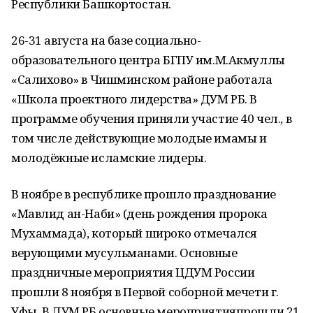
Республики Башкортостан.
26-31 августа на базе социально-
образовательного центра БГПУ им.М.Акмуллы
«Салихово» в Чишминском районе работала
«Школа проектного лидерства» ДУМ РБ. В
программе обучения приняли участие 40 чел., в
том числе действующие молодые имамы и
молодёжные исламские лидеры.
В ноябре в республике прошло празднование
«Мавлид ан-Наби» (день рождения пророка
Мухаммада), который широко отмечался
верующими мусульманами. Основные
праздничные мероприятия ЦДУМ России
прошли 8 ноября в Первой соборной мечети г.
Уфы. В ДУМ РБ основные мероприятияпрошли 21