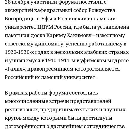
28 ноября участники форума посетили с
экскурсией кафедральный собор Рождества
Богородицы г. Уфы и Российский исламский
университет ЦДУМ России, где была установлена
памятная доска Кариму Хакимову – известному
советскому дипломату, успешно работавшему в
1920-1930-х годах в нескольких арабских странах
и учившемуся в 1910-1911-м в уфимском медресе
«Галия», правопреемником которогоявляется
Российский исламский университет.
В рамках работы форума состоялись
многочисленные встречи представителей
религиозных, предпринимательских и научных
кругов между которыми были достигнуты
договорённости о дальнейшем сотрудничестве.