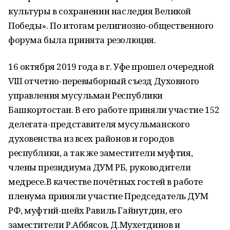
культуры в сохранении наследия Великой
Победы». По итогам религиозно-общественного
форума была принята резолюция.
16 октября 2019 года в г. Уфе прошел очередной
VIII отчетно-перевыборный съезд Духовного
управления мусульман Республики
Башкортостан. В его работе приняли участие 152
делегата-представителя мусульманского
духовенства из всех районов и городов
республики, а так же заместители муфтия,
члены президиума ДУМ РБ, руководители
медресе.В качестве почётных гостей в работе
пленума приняли участие Председатель ДУМ
РФ, муфтий-шейх Равиль Гайнутдин, его
заместители Р.Аббясов, Д.Мухетдинов и