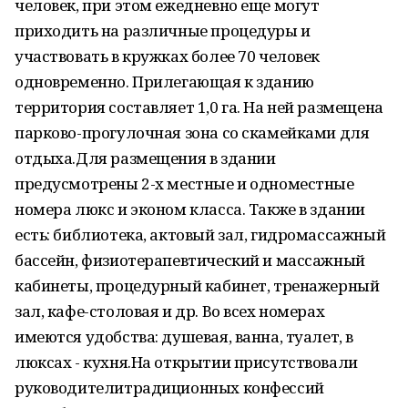
человек, при этом ежедневно еще могут
приходить на различные процедуры и
участвовать в кружках более 70 человек
одновременно. Прилегающая к зданию
территория составляет 1,0 га. На ней размещена
парково-прогулочная зона со скамейками для
отдыха.Для размещения в здании
предусмотрены 2-х местные и одноместные
номера люкс и эконом класса. Также в здании
есть: библиотека, актовый зал, гидромассажный
бассейн, физиотерапевтический и массажный
кабинеты, процедурный кабинет, тренажерный
зал, кафе-столовая и др. Во всех номерах
имеются удобства: душевая, ванна, туалет, в
люксах - кухня.На открытии присутствовали
руководителитрадиционных конфессий