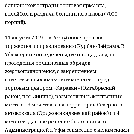
башкирской эстрады,торговая ярмарка,
волейбол и раздача бесплатного плова (7000
порций).
11 августа 2019 г. в Республике прошли
торжества по празднованию Курбан-байрама. В
Уфевпервые определеныдве площадки для
проведения религиозных обрядов
жертвоприношения, с закреплением
ответственных имамов от мечетей. Перед
торговым центром «Караван» (Октябрьский
район, пос. Зинино), разместились жертвенные
места от 9 мечетей, а на территории Северного
автовокзала (Орджоникидзевский район) от 4
мечетей. Данное решение было принято
Администрацией г. Уфы совместно с исламскими