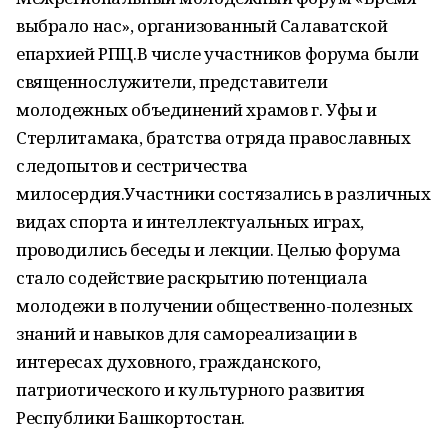
выбрало нас», организованный Салаватской
епархией РПЦ.В числе участников форума были
священнослужители, представители
молодежных объединений храмов г. Уфы и
Стерлитамака, братства отряда православных
следопытов и сестричества
милосердия.Участники состязались в различных
видах спорта и интеллектуальных играх,
проводились беседы и лекции. Целью форума
стало содействие раскрытию потенциала
молодежи в получении общественно-полезных
знаний и навыков для самореализации в
интересах духовного, гражданского,
патриотического и культурного развития
Республики Башкортостан.