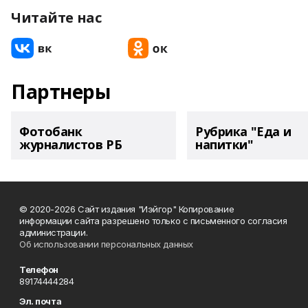
Читайте нас
Партнеры
Фотобанк
Рубрика "Еда и
журналистов РБ
напитки"
© 2020-2026 Сайт издания "Иэйгор" Копирование
информации сайта разрешено только с письменного согласия
администрации.
Об использовании персональных данных
Телефон
89174444284
Эл. почта