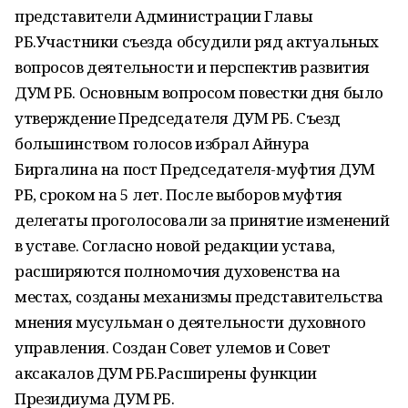
представители Администрации Главы
РБ.Участники съезда обсудили ряд актуальных
вопросов деятельности и перспектив развития
ДУМ РБ. Основным вопросом повестки дня было
утверждение Председателя ДУМ РБ. Съезд
большинством голосов избрал Айнура
Биргалина на пост Председателя-муфтия ДУМ
РБ, сроком на 5 лет. После выборов муфтия
делегаты проголосовали за принятие изменений
в уставе. Согласно новой редакции устава,
расширяются полномочия духовенства на
местах, созданы механизмы представительства
мнения мусульман о деятельности духовного
управления. Создан Совет улемов и Совет
аксакалов ДУМ РБ.Расширены функции
Президиума ДУМ РБ.