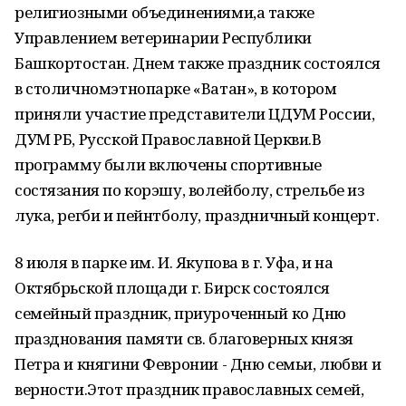
религиозными объединениями,а также
Управлением ветеринарии Республики
Башкортостан. Днем также праздник состоялся
в столичномэтнопарке «Ватан», в котором
приняли участие представители ЦДУМ России,
ДУМ РБ, Русской Православной Церкви.В
программу были включены спортивные
состязания по корэшу, волейболу, стрельбе из
лука, регби и пейнтболу, праздничный концерт.
8 июля в парке им. И. Якупова в г. Уфа, и на
Октябрьской площади г. Бирск состоялся
семейный праздник, приуроченный ко Дню
празднования памяти св. благоверных князя
Петра и княгини Февронии - Дню семьи, любви и
верности.Этот праздник православных семей,