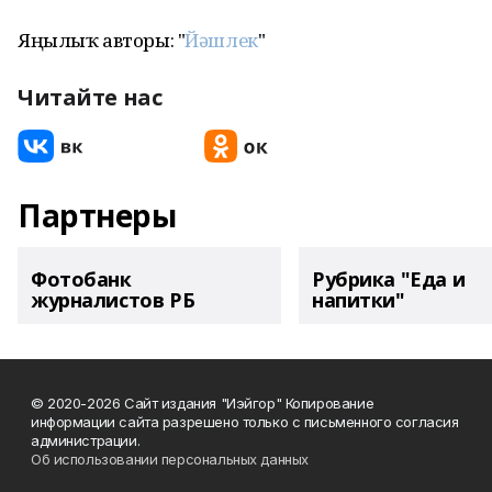
Яңылыҡ авторы: "
Йәшлек
"
Читайте нас
Партнеры
Фотобанк
Рубрика "Еда и
журналистов РБ
напитки"
© 2020-2026 Сайт издания "Иэйгор" Копирование
информации сайта разрешено только с письменного согласия
администрации.
Об использовании персональных данных