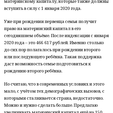
материнскому капиталу, которые также должны
вступить в силу с 1 января 2020 года.
Уже при рождении первенца семья получит
право на материнский капитал в его
сегодняшнем объёме. После индексации с января
2020 года – это 466 617 рублей. Именно столько
до сих пор полагалось при рождении второго
или последующего ребёнка. Такая поддержка
даст возможность семье подготовиться к
рождению второго ребёнка.
Но считаю, что в современных условиях и этого
мало, с учётом тех демографических вызовов, с
которыми сталкивается страна, недостаточно.
Можно и нужно сделать больше. Предлагаю
увеличивать материнский капитал ещё на 150