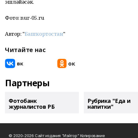
эшләйәсәк.
Фото: nur-05.ru
Автор: "
Башҡортостан
"
Читайте нас
Партнеры
Фотобанк
Рубрика "Еда и
журналистов РБ
напитки"
© 2020-2026 Сайт издания "Иэйгор" Копирование