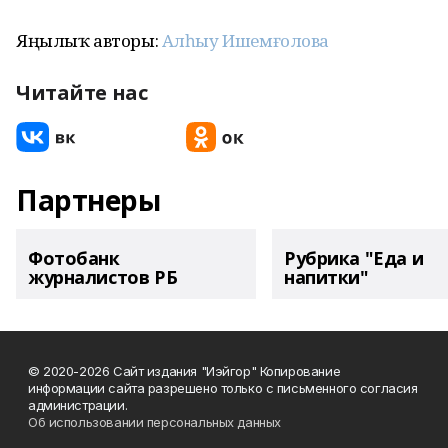
Яңылыҡ авторы:
Алһыу Ишемғолова
Читайте нас
Партнеры
Фотобанк
Рубрика "Еда и
журналистов РБ
напитки"
© 2020-2026 Сайт издания "Иэйгор" Копирование
информации сайта разрешено только с письменного согласия
администрации.
Об использовании персональных данных