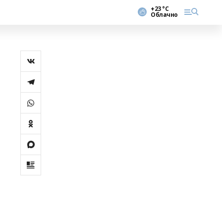
+23 °С
Облачно