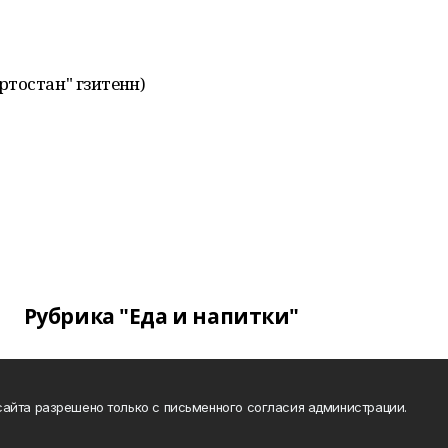
остан" гәзитенән)
Рубрика "Еда и напитки"
айта разрешено только с письменного согласия администрации.