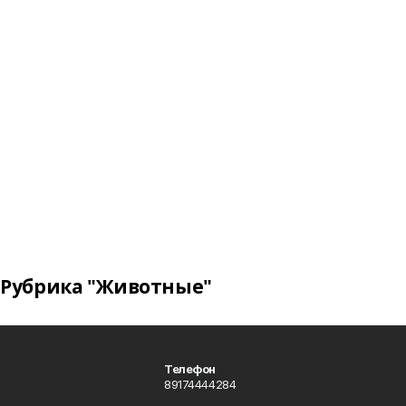
Рубрика "Животные"
Телефон
89174444284