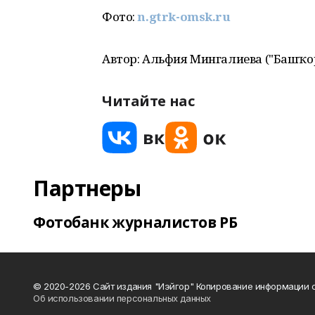
Фото:
n.gtrk-omsk.ru
Автор: Альфия Мингалиева ("Башҡорт
Читайте нас
Партнеры
Фотобанк журналистов РБ
© 2020-2026 Сайт издания "Иэйгор" Копирование информации с
Об использовании персональных данных