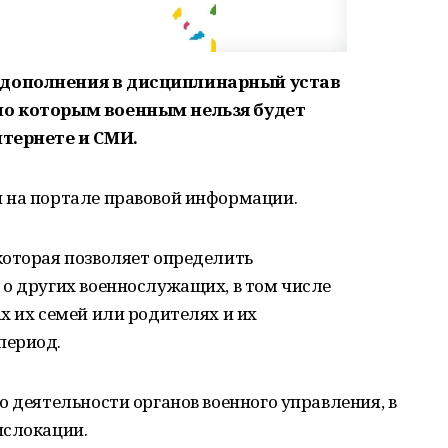
 дополнения в дисциплинарный устав
но которым военным нельзя будет
нтернете и СМИ.
 на портале правовой информации.
которая позволяет определить
 о других военнослужащих, в том числе
х их семей или родителях и их
период.
о деятельности органов военного управления, в
ислокации.