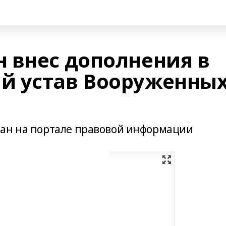
 внес дополнения в
й устав Вооруженны
ван на портале правовой информации