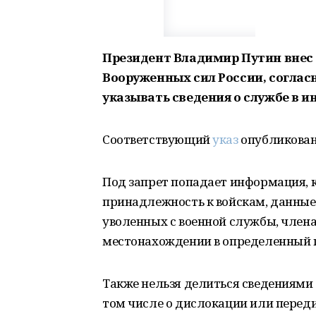
Президент Владимир Путин внес
Вооруженных сил России, соглас
указывать сведения о службе в и
Соответствующий
указ
опубликован
Под запрет попадает информация, 
принадлежность к войскам, данные
уволенных с военной службы, члена
местонахождении в определенный 
Также нельзя делиться сведениями 
том числе о дислокации или перед