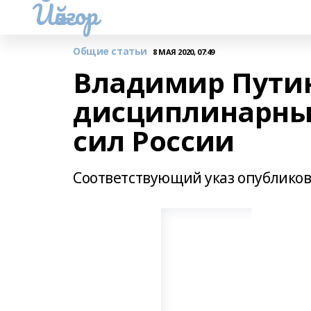
Йәйғор
Общие статьи
8 МАЯ 2020, 07:49
Владимир Путин
дисциплинарны
сил России
Соответствующий указ опублико