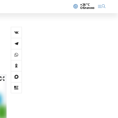
+26 °С
Облачно