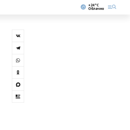
+24 °С
Облачно