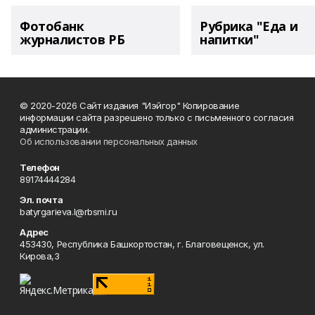
Фотобанк
Рубрика "Еда и
журналистов РБ
напитки"
© 2020-2026 Сайт издания "Иэйгор" Копирование
информации сайта разрешено только с письменного согласия
администрации.
Об использовании персональных данных
Телефон
89174444284
Эл. почта
batyrgarieva.l@rbsmi.ru
Адрес
453430, Республика Башкортостан, г. Благовещенск, ул.
Кирова,3