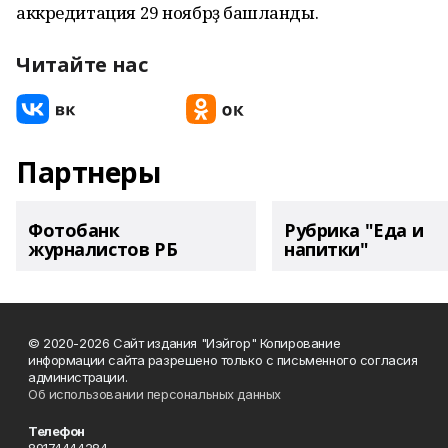
аккредитация 29 ноябрҙә башланды.
Читайте нас
Партнеры
Фотобанк
Рубрика "Еда и
журналистов РБ
напитки"
© 2020-2026 Сайт издания "Иэйгор" Копирование
информации сайта разрешено только с письменного согласия
администрации.
Об использовании персональных данных
Телефон