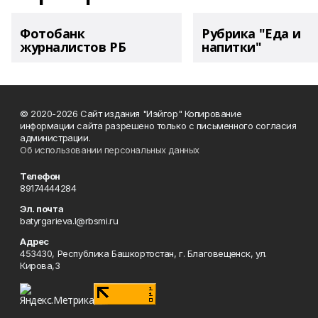
Фотобанк
Рубрика "Еда и
журналистов РБ
напитки"
© 2020-2026 Сайт издания "Иэйгор" Копирование
информации сайта разрешено только с письменного согласия
администрации.
Об использовании персональных данных
Телефон
89174444284
Эл. почта
batyrgarieva.l@rbsmi.ru
Адрес
453430, Республика Башкортостан, г. Благовещенск, ул.
Кирова,3